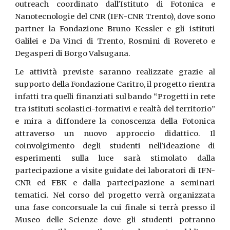
outreach coordinato dall'Istituto di Fotonica e
Nanotecnologie del CNR (IFN-CNR Trento), dove sono
partner la Fondazione Bruno Kessler e gli istituti
Galilei e Da Vinci di Trento, Rosmini di Rovereto e
Degasperi di Borgo Valsugana.
Le attività previste saranno realizzate grazie al
supporto della Fondazione Caritro, il progetto rientra
infatti tra quelli finanziati sul bando “Progetti in rete
tra istituti scolastici-formativi e realtà del territorio”
e mira a diffondere la conoscenza della Fotonica
attraverso un nuovo approccio didattico. Il
coinvolgimento degli studenti nell'ideazione di
esperimenti sulla luce sarà stimolato dalla
partecipazione a visite guidate dei laboratori di IFN-
CNR ed FBK e dalla partecipazione a seminari
tematici. Nel corso del progetto verrà organizzata
una fase concorsuale la cui finale si terrà presso il
Museo delle Scienze dove gli studenti potranno